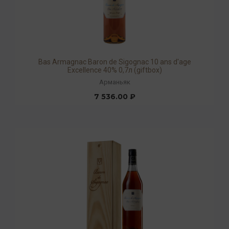
Bas Armagnac Baron de Sigognac 10 ans d'age
Excellence 40% 0,7л (giftbox)
Арманьяк
7 536.00 ₽