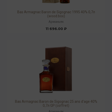
Bas Armagnac Baron de Sigognac 1995 40% 0,7л
(wood.box)
Арманьяк
11 696.00 ₽
Bas Armagnac Baron de Sigognac 25 ans d'age 40%
0,7л GP (coffret)
Арманьяк