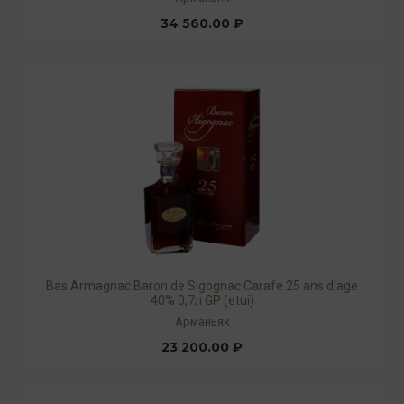
34 560.00 ₽
Bas Armagnac Baron de Sigognac Carafe 25 ans d'age
40% 0,7л GP (etui)
Арманьяк
23 200.00 ₽