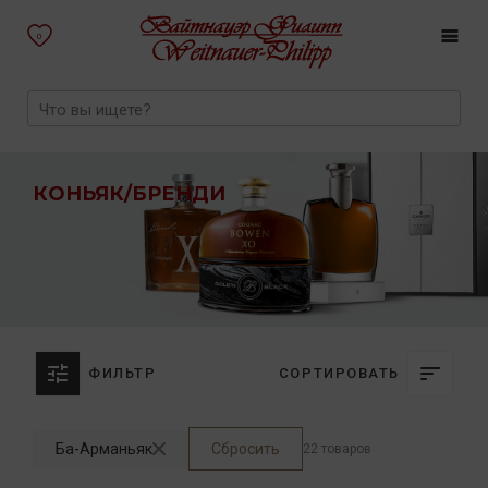
0
КОНЬЯК/БРЕНДИ
ФИЛЬТР
СОРТИРОВАТЬ
Ба-Арманьяк
Сбросить
22 товаров