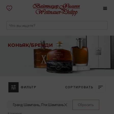
0
КОНЬЯК/БРЕНДИ
ФИЛЬТР
СОРТИРОВАТЬ
Гранд Шампань, Пти Шампань
Сбросить
9 товаров