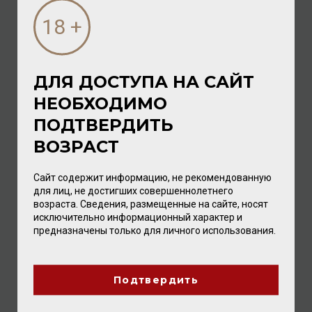
Коньяк
/
ординарный
8 640.00 ₽
ДЛЯ ДОСТУПА НА САЙТ
НЕОБХОДИМО
ПОДТВЕРДИТЬ
ВОЗРАСТ
Сайт содержит информацию, не рекомендованную
для лиц, не достигших совершеннолетнего
возраста. Сведения, размещенные на сайте, носят
исключительно информационный характер и
предназначены только для личного использования.
Grand Breuil VSOP 40% 0,5л
Коньяк
/
ординарный
Подтвердить
3 472.00 ₽