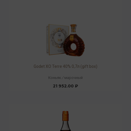
Godet XO Terre 40% 0,7л (gift box)
Коньяк
/
марочный
21 952.00 ₽