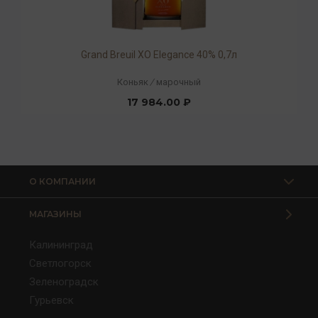
Grand Breuil XO Elegance 40% 0,7л
Коньяк
/
марочный
17 984.00 ₽
О КОМПАНИИ
МАГАЗИНЫ
Калининград
Светлогорск
Зеленоградск
Гурьевск