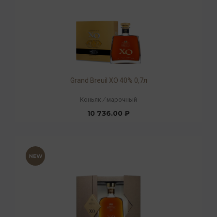
Grand Breuil XO 40% 0,7л
Коньяк
/
марочный
10 736.00 ₽