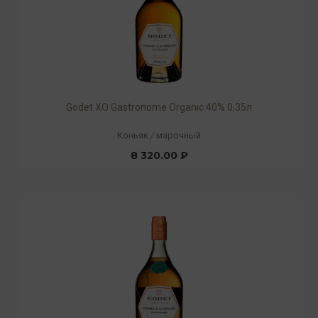
Godet ХO Gastronome Organic 40% 0,35л
Коньяк
/
марочный
8 320.00 ₽