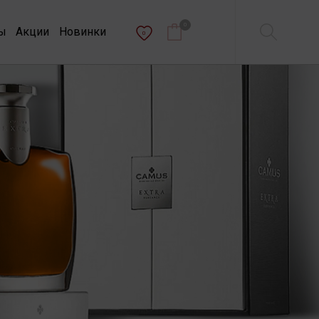
0
ы
Акции
Новинки
0