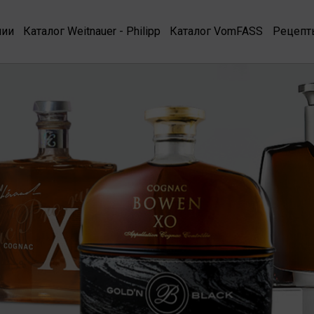
нии
Каталог Weitnauer - Philipp
Каталог VomFASS
Рецепт