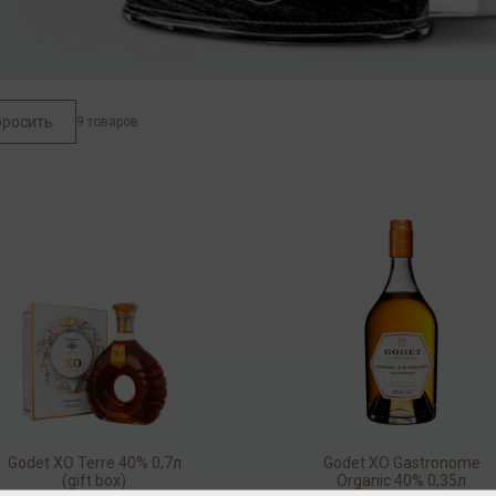
бросить
9 товаров
Godet XO Terre 40% 0,7л
Godet ХO Gastronome
(gift box)
Organic 40% 0,35л