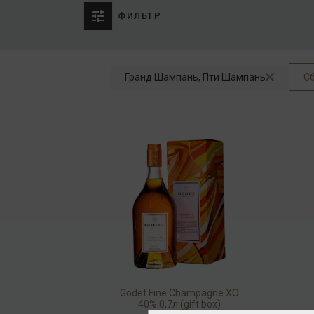
ФИЛЬТР
Гранд Шампань, Пти Шампань
С
Godet Fine Champagne ХO
40% 0,7л (gift box)