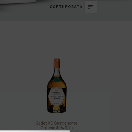
СОРТИРОВАТЬ
Godet ХO Gastronome
Organic 40% 0,7л