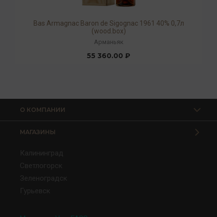
Bas Armagnac Baron de Sigognac 1961 40% 0,7л
(wood.box)
Арманьяк
55 360.00 ₽
О КОМПАНИИ
МАГАЗИНЫ
Калининград
Светлогорск
Зеленоградск
Гурьевск