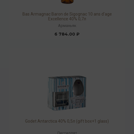
Bas Armagnac Baron de Sigognac 10 ans d'age
Excellence 40% 0,7л
Арманьяк
6 784.00 ₽
Godet Antarcticа 40% 0,5л (gift box+1 glass)
Дистиллят