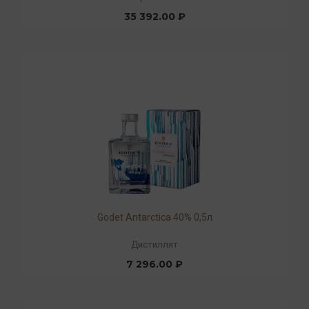
35 392.00 ₽
Godet Antarcticа 40% 0,5л
Дистиллят
7 296.00 ₽