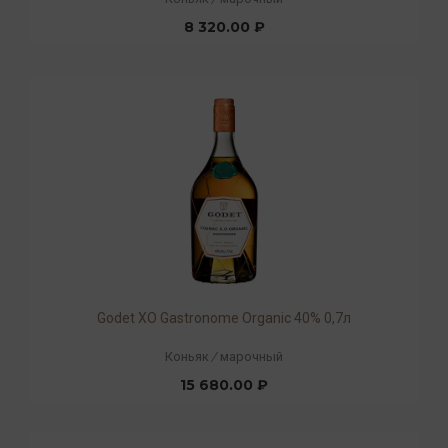
8 320.00 ₽
Godet ХO Gastronome Organic 40% 0,7л
Коньяк
/
марочный
15 680.00 ₽