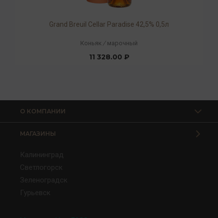
Grand Breuil Cellar Paradise 42,5% 0,5л
Коньяк
/
марочный
11 328.00 ₽
О КОМПАНИИ
МАГАЗИНЫ
Калининград
Светлогорск
Зеленоградск
Гурьевск