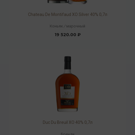
Chateau De Montifaud XO Silver 40% 0,7л
Коньяк
/
марочный
19 520.00 ₽
Duc Du Breuil XO 40% 0,7л
Бренди