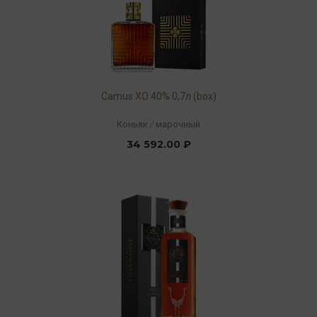
Camus XO 40% 0,7л (box)
Коньяк
/
марочный
34 592.00 ₽