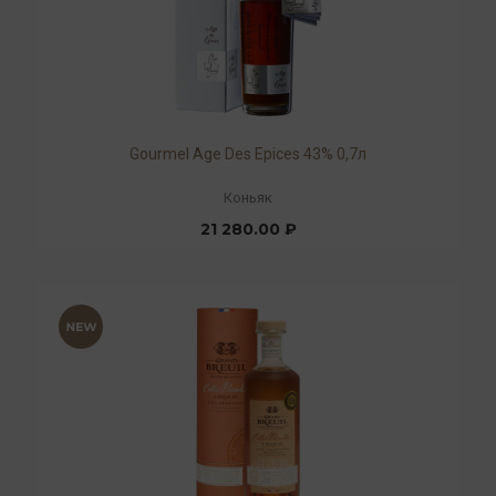
Gourmel Age Des Epices 43% 0,7л
Коньяк
21 280.00 ₽