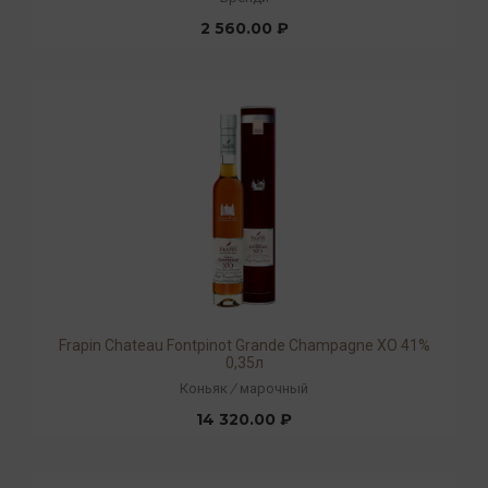
2 560.00 ₽
Frapin Chateau Fontpinot Grande Champagne XO 41%
0,35л
Коньяк
/
марочный
14 320.00 ₽