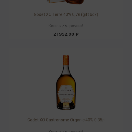
Godet XO Terre 40% 0,7л (gift box)
Коньяк
/
марочный
21 952.00 ₽
Godet ХO Gastronome Organic 40% 0,35л
Коньяк
/
марочный