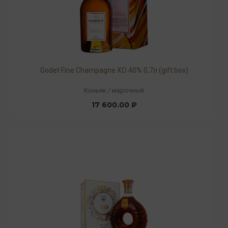
Godet Fine Champagne ХO 40% 0,7л (gift box)
Коньяк
/
марочный
17 600.00 ₽