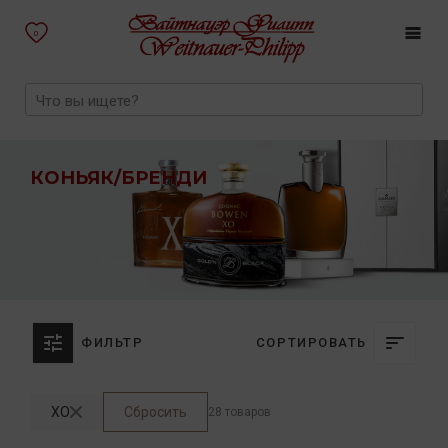
0
КОНЬЯК/БРЕНДИ
ФИЛЬТР
СОРТИРОВАТЬ
XO
Сбросить
28 товаров