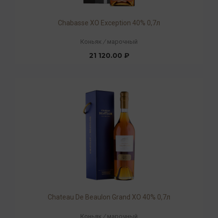
Chabasse XO Exception 40% 0,7л
Коньяк
/
марочный
21 120.00 ₽
Chateau De Beaulon Grand XO 40% 0,7л
Коньяк
/
марочный