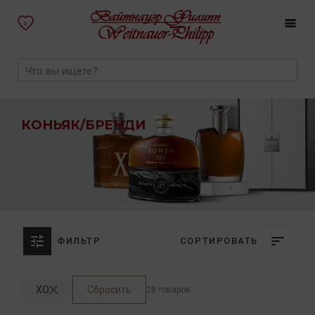
0
КОНЬЯК/БРЕНДИ
ФИЛЬТР
СОРТИРОВАТЬ
XO
Сбросить
28 товаров