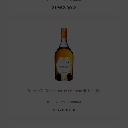
21 952.00 ₽
Godet ХO Gastronome Organic 40% 0,35л
Коньяк
/
марочный
8 320.00 ₽