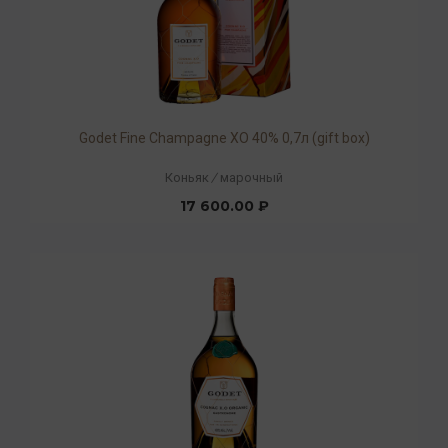
Godet Fine Champagne ХO 40% 0,7л (gift box)
Коньяк
/
марочный
17 600.00 ₽