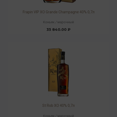
Frapin VIP XO Grande Champagne 40% 0,7л
Коньяк
/
марочный
35 840.00 ₽
St Rob XO 40% 0,7л
Коньяк
/
марочный