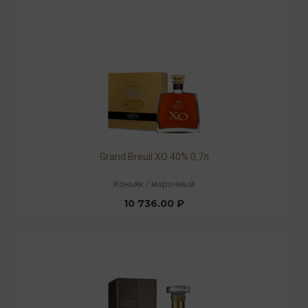
Grand Breuil XO 40% 0,7л
Коньяк
/
марочный
10 736.00 ₽