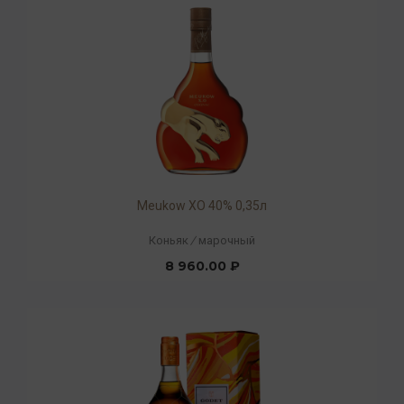
Meukow XO 40% 0,35л
Коньяк
/
марочный
8 960.00 ₽