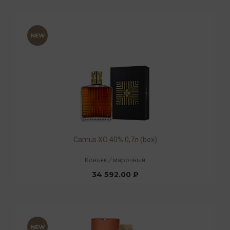
Camus XO 40% 0,7л (box)
Коньяк
/
марочный
34 592.00 ₽