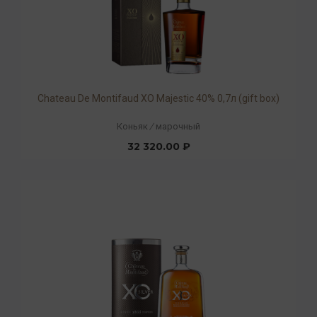
Chateau De Montifaud XO Majestic 40% 0,7л (gift box)
Коньяк
/
марочный
32 320.00 ₽