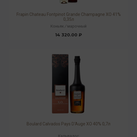
Frapin Chateau Fontpinot Grande Champagne XO 41%
0,35л
Коньяк
/
марочный
14 320.00 ₽
Boulard Calvados Pays D'Auge XO 40% 0,7л
Кальвадос