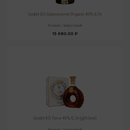
Godet ХO Gastronome Organic 40% 0,7л
Коньяк
/
марочный
15 680.00 ₽
Godet XO Terre 40% 0,7л (gift box)
Коньяк
/
марочный