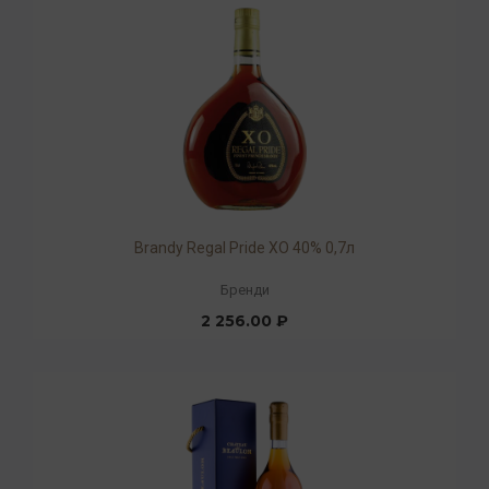
Brandy Regal Pride XO 40% 0,7л
Бренди
2 256.00 ₽