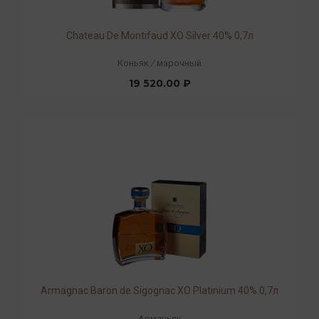
Chateau De Montifaud XO Silver 40% 0,7л
Коньяк
/
марочный
19 520.00 ₽
Armagnac Baron de Sigognac XO Platinium 40% 0,7л
Арманьяк