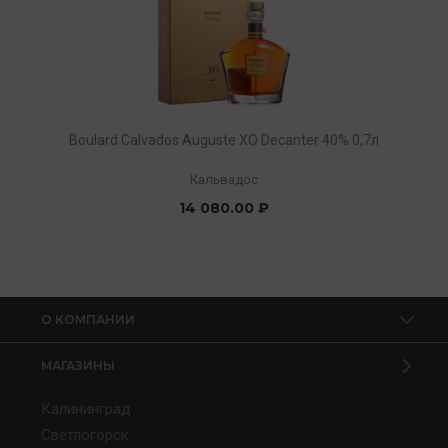
Boulard Calvados Auguste XO Decanter 40% 0,7л
Кальвадос
14 080.00 ₽
О КОМПАНИИ
МАГАЗИНЫ
Калининград
Светлогорск