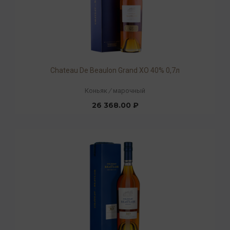
Chateau De Beaulon Grand XO 40% 0,7л
Коньяк
/
марочный
26 368.00 ₽