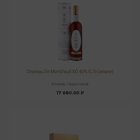
Chateau De Montifaud XO 40% 0,7л (ariane)
Коньяк
/
марочный
17 680.00 ₽