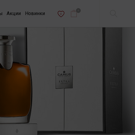
0
ы
Акции
Новинки
0