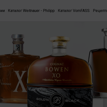
нии
Каталог Weitnauer - Philipp
Каталог VomFASS
Рецепт