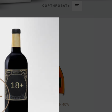
СОРТИРОВАТЬ
Chabasse NAPOLEON 40%
0,7л