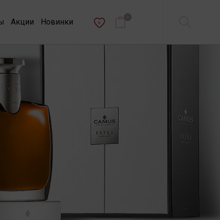
0
ы
Акции
Новинки
0