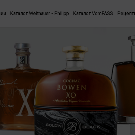
нии
Каталог Weitnauer - Philipp
Каталог VomFASS
Рецепт