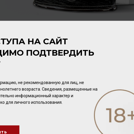
ТУПА НА САЙТ
ДИМО ПОДТВЕРДИТЬ
Т
рмацию, не рекомендованную для лиц, не
нолетнего возраста. Сведения, размещенные на
чительно информационный характер и
ко для личного использования.
Chabasse NAPOLEON 40%
Chabasse VSOP 40% 0,7л
0,7л
ить