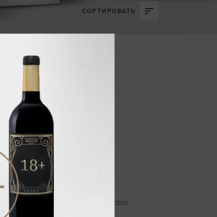
СОРТИРОВАТЬ
Chabasse VS Selection
40% 0,7л