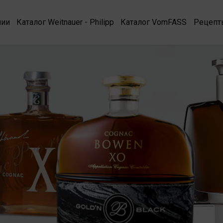
нии
Каталог Weitnauer - Philipp
Каталог VomFASS
Рецепт