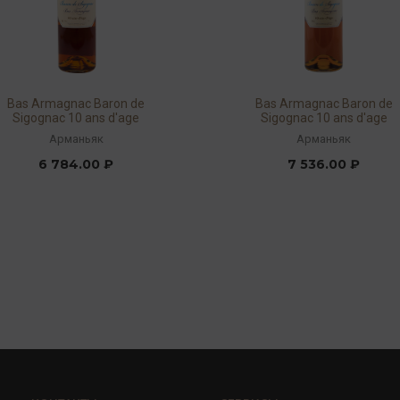
Bas Armagnac Baron de
Bas Armagnac Baron de
Sigognac 10 ans d'age
Sigognac 10 ans d'age
Excellence 40% 0,7л
Excellence 40% 0,7л
Арманьяк
Арманьяк
(giftbox)
6 784.00 ₽
7 536.00 ₽