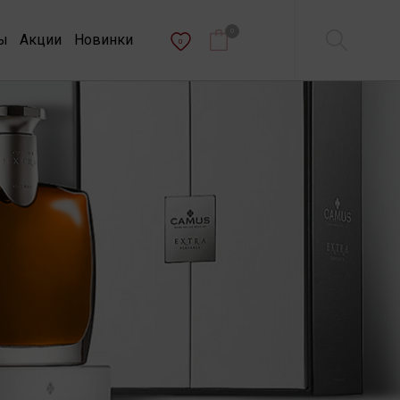
0
ы
Акции
Новинки
0