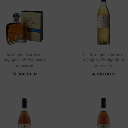
Armagnac Baron de
Bas Armagnac Baron de
Sigognac XO Platinium
Sigognac VS Signature
40% 0,7л
40% 0,7л
Арманьяк
Арманьяк
15 360.00 ₽
4 016.00 ₽