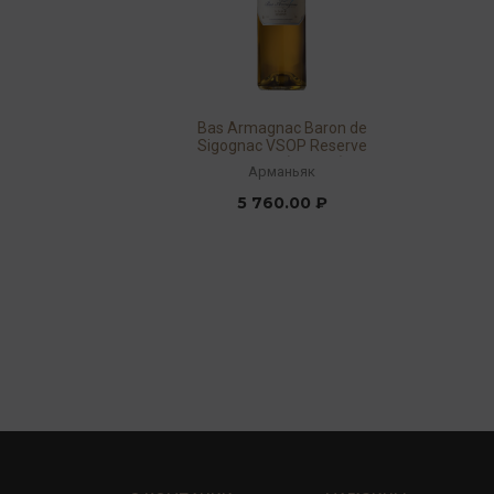
Bas Armagnac Baron de
Sigognac VSOP Reserve
40% 0,7л (giftbox)
Арманьяк
5 760.00 ₽