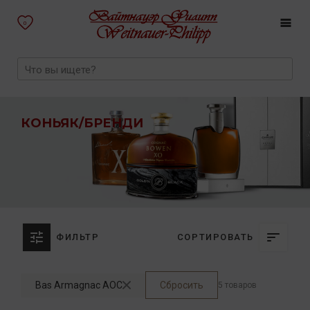
0
КОНЬЯК/БРЕНДИ
ФИЛЬТР
СОРТИРОВАТЬ
Bas Armagnac AOC
Сбросить
5 товаров