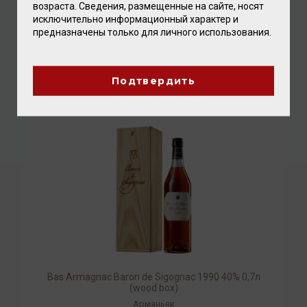
возраста. Сведения, размещенные на сайте, носят
исключительно информационный характер и
Bas Armagnac Baron de Sigognac 1995 40% 0,7л
предназначены только для личного использования.
(wood.box)
Арманьяк
11 696.00 ₽
Подтвердить
Bas Armagnac Baron de Sigognac 1990 40% 0,7л
(wood.box)
Арманьяк