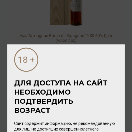
Bas Armagnac Baron de Sigognac 1980 40% 0,7л
(wood.box)
Арманьяк
27 968.00 ₽
ДЛЯ ДОСТУПА НА САЙТ
НЕОБХОДИМО
ПОДТВЕРДИТЬ
ВОЗРАСТ
Сайт содержит информацию, не рекомендованную
для лиц, не достигших совершеннолетнего