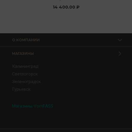
14 400.00 ₽
О КОМПАНИИ
МАГАЗИНЫ
Калининград
Светлогорск
Зеленоградск
Гурьевск
Магазины VomFASS