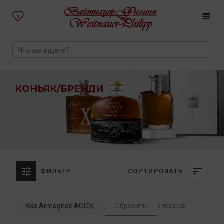
0
КОНЬЯК/БРЕНДИ
ФИЛЬТР
СОРТИРОВАТЬ
Bas Armagnac AOC
Сбросить
5 товаров