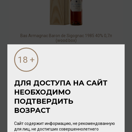
Bas Armagnac Baron de Sigognac 1985 40% 0,7л
(wood.box)
Арманьяк
19 968.00 ₽
ДЛЯ ДОСТУПА НА САЙТ
НЕОБХОДИМО
ПОДТВЕРДИТЬ
ВОЗРАСТ
Сайт содержит информацию, не рекомендованную
для лиц, не достигших совершеннолетнего