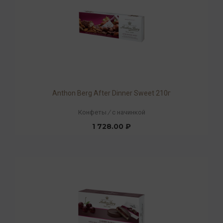
Anthon Berg After Dinner Sweet 210г
Конфеты
/
с начинкой
1 728.00 ₽