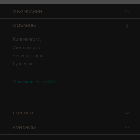
О КОМПАНИИ
МАГАЗИНЫ
Калининград
Светлогорск
Зеленоградск
Гурьевск
Магазины VomFASS
СЕРВИСЫ
КОНТАКТЫ