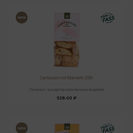
Cantuccini mit Mandeln 200г
Печенье
/
кондитерские мучные изделия
528.00 ₽