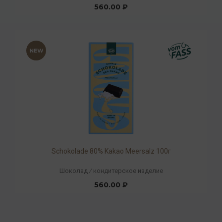
560.00 ₽
Schokolade 80% Kakao Meersalz 100г
Шоколад
/
кондитерское изделие
560.00 ₽