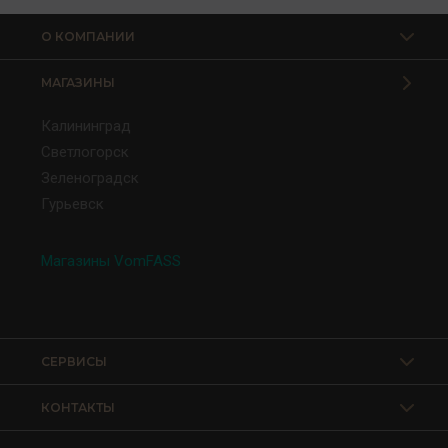
О КОМПАНИИ
МАГАЗИНЫ
Калининград
Светлогорск
Зеленоградск
Гурьевск
Магазины VomFASS
СЕРВИСЫ
КОНТАКТЫ