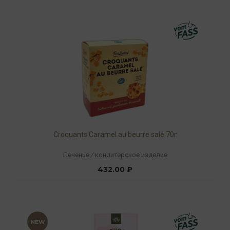
Croquants Caramel au beurre salé 70г
Печенье
/
кондитерское изделие
432.00 ₽