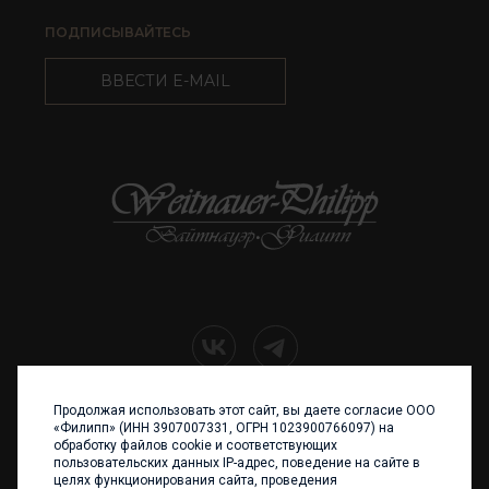
ПОДПИСЫВАЙТЕСЬ
ВВЕСТИ E-MAIL
Продолжая использовать этот сайт, вы даете согласие ООО
+7 (4012) 960 898
«Филипп» (ИНН 3907007331, ОГРН 1023900766097) на
обработку файлов cookie и соответствующих
236017 Калининград,
пользовательских данных IP-адрес, поведение на сайте в
ул. Каштановая аллея, 47
целях функционирования сайта, проведения
Телефон: +7 4012 960 898,