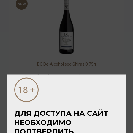
DC De-Alcoholised Shiraz 0,75л
Вино безалкогольное
/
красное
832.00 ₽
ДЛЯ ДОСТУПА НА САЙТ
НЕОБХОДИМО
ПОДТВЕРДИТЬ