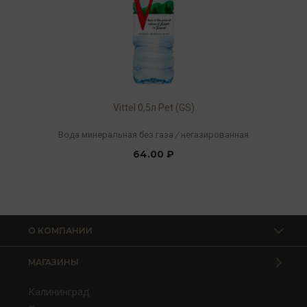
Vittel 0,5л Pet (GS)
Вода минеральная без газа
/
негазированная
64.00 ₽
О КОМПАНИИ
МАГАЗИНЫ
Калининград