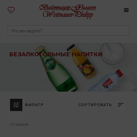
0
БЕЗАЛКОГОЛЬНЫЕ НАПИТКИ
ФИЛЬТР
СОРТИРОВАТЬ
13 товаров