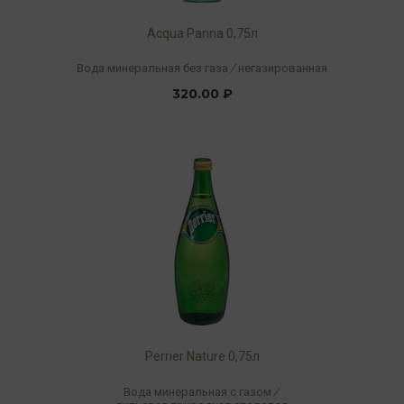
Acqua Panna 0,75л
Вода минеральная без газа
/
негазированная
320.00 ₽
Perrier Nature 0,75л
Вода минеральная с газом
/