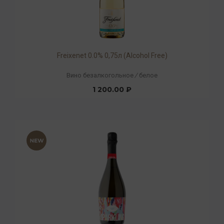
Freixenet 0.0% 0,75л (Alcohol Free)
Вино безалкогольное
/
белое
1 200.00 ₽