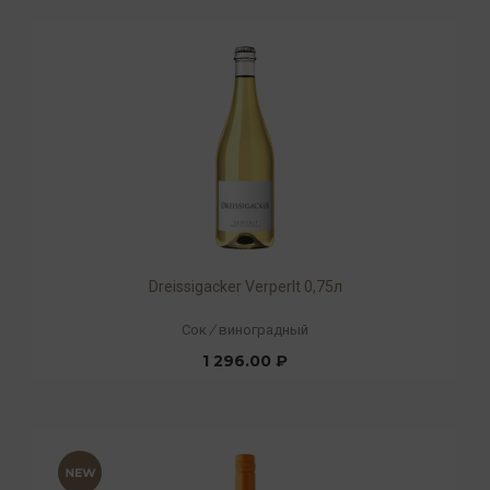
Dreissigacker Verperlt 0,75л
Сок
/
виноградный
1 296.00 ₽