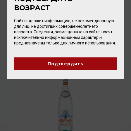
ВОЗРАСТ
Сайт содержит информацию, не рекомендованную
для лиц, не достигших совершеннолетнего
возраста. Сведения, размещенные на сайте, носят
San Pellegrino 0,75л
исключительно информационный характер и
предназначены только для личного использования.
Вода минеральная с газом
/
газированная
336.00 ₽
Подтвердить