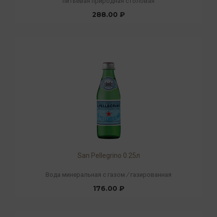
питьевая природная столовая
288.00 ₽
San Pellegrino 0.25л
Вода минеральная с газом
/
газированная
176.00 ₽