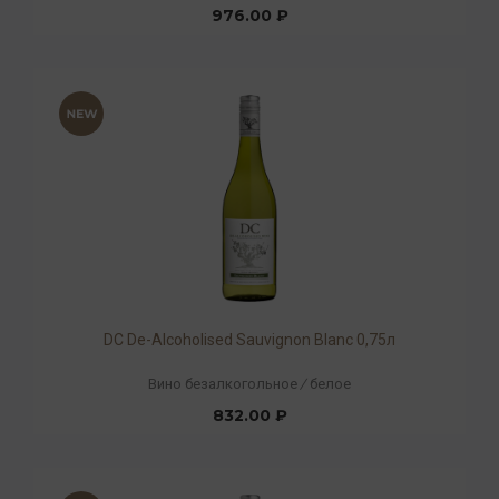
976.00 ₽
DC De-Alcoholised Sauvignon Blanc 0,75л
Вино безалкогольное
/
белое
832.00 ₽