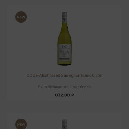
DC De-Alcoholised Sauvignon Blanc 0,75л
Вино безалкогольное
/
белое
832.00 ₽