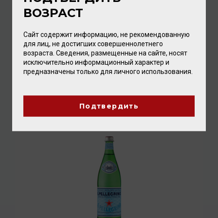
ВОЗРАСТ
Сайт содержит информацию, не рекомендованную
для лиц, не достигших совершеннолетнего
возраста. Сведения, размещенные на сайте, носят
Perrier Nature 0,75л
исключительно информационный характер и
предназначены только для личного использования.
Вода минеральная с газом
/
питьевая природная столовая
288.00 ₽
Подтвердить