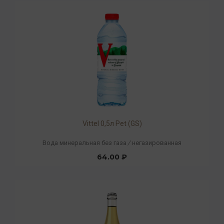
Vittel 0,5л Pet (GS)
Вода минеральная без газа
/
негазированная
64.00 ₽