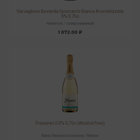
Varvaglione Bevanda Spumante Bianca Aromatizzata
0% 0,75л
Напиток
/
газированный
1 072.00 ₽
Freixenet 0.0% 0,75л (Alcohol Free)
Вино безалкогольное
/
белое