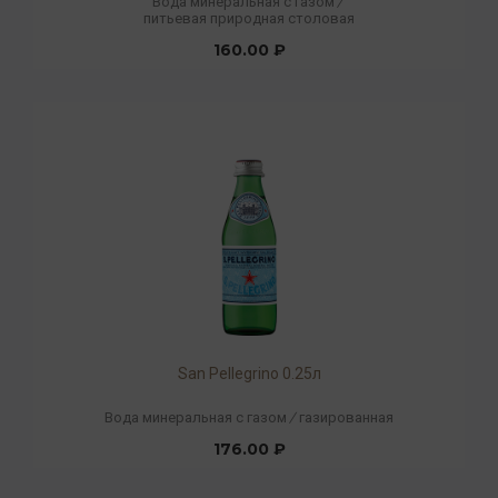
Вода минеральная с газом
/
питьевая природная столовая
160.00 ₽
San Pellegrino 0.25л
Вода минеральная с газом
/
газированная
176.00 ₽