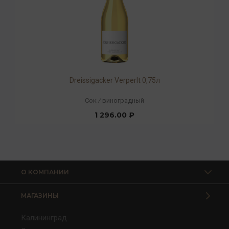
Dreissigacker Verperlt 0,75л
Сок
/
виноградный
1 296.00 ₽
О КОМПАНИИ
МАГАЗИНЫ
Калининград