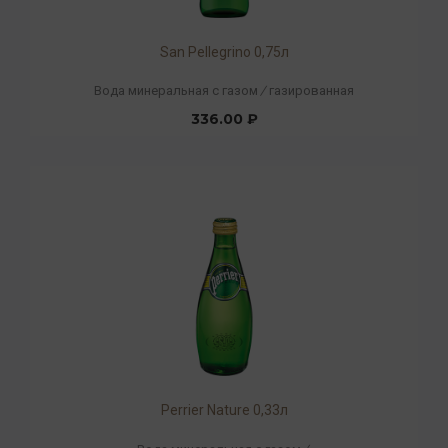
San Pellegrino 0,75л
Вода минеральная с газом
/
газированная
336.00 ₽
Perrier Nature 0,33л