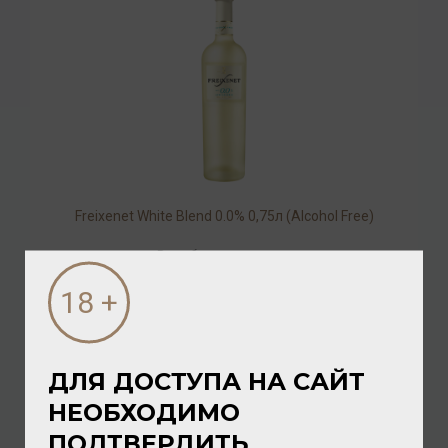
Freixenet White Blend 0.0% 0,75л (Alcohol Free)
Вино безалкогольное
976.00 ₽
ДЛЯ ДОСТУПА НА САЙТ
НЕОБХОДИМО
ПОДТВЕРДИТЬ