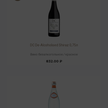
DC De-Alcoholised Shiraz 0,75л
Вино безалкогольное
/
красное
832.00 ₽