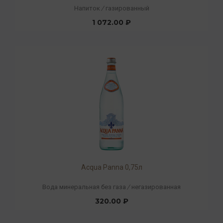
Напиток
/
газированный
1 072.00 ₽
Acqua Panna 0,75л
Вода минеральная без газа
/
негазированная
320.00 ₽