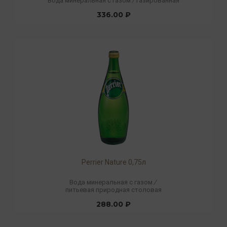
Вода минеральная с газом
/
газированная
336.00 ₽
Perrier Nature 0,75л
Вода минеральная с газом
/
питьевая природная столовая
288.00 ₽