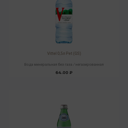
Vittel 0,5л Pet (GS)
Вода минеральная без газа
/
негазированная
64.00 ₽