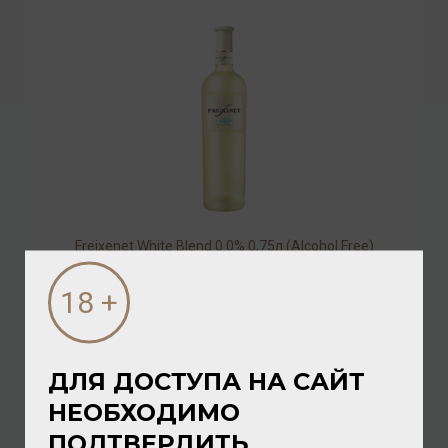
Freixenet White Blend 0.0% 0,75л (Alcohol Free)
Вино безалкогольное
976.00 ₽
ДЛЯ ДОСТУПА НА САЙТ
НЕОБХОДИМО
ПОДТВЕРДИТЬ