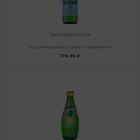
San Pellegrino 0.25л
Вода минеральная с газом
/
газированная
176.00 ₽