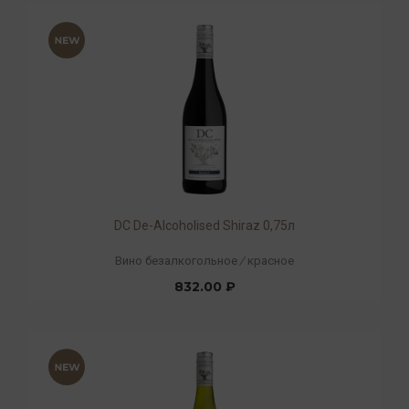
DC De-Alcoholised Shiraz 0,75л
Вино безалкогольное
/
красное
832.00 ₽