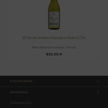
DC De-Alcoholised Sauvignon Blanc 0,75л
Вино безалкогольное
/
белое
832.00 ₽
О КОМПАНИИ
МАГАЗИНЫ
Калининград