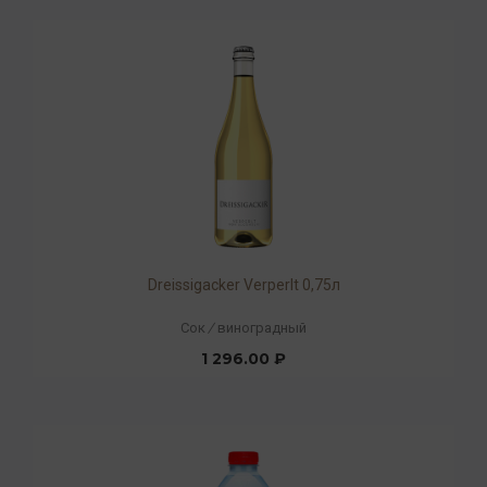
Dreissigacker Verperlt 0,75л
Сок
/
виноградный
1 296.00 ₽