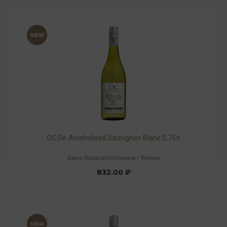
DC De-Alcoholised Sauvignon Blanc 0,75л
Вино безалкогольное
/
белое
832.00 ₽