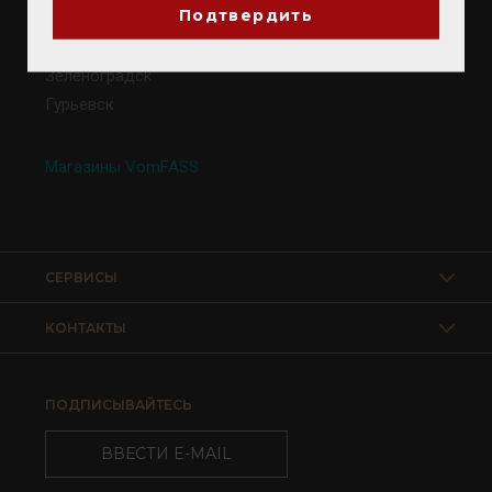
Подтвердить
Калининград
Светлогорск
Зеленоградск
Гурьевск
Магазины VomFASS
СЕРВИСЫ
КОНТАКТЫ
ПОДПИСЫВАЙТЕСЬ
ВВЕСТИ E-MAIL