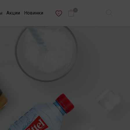
0
ы
Акции
Новинки
0