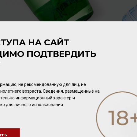
ров
ТУПА НА САЙТ
ДИМО ПОДТВЕРДИТЬ
Т
рмацию, не рекомендованную для лиц, не
нолетнего возраста. Сведения, размещенные на
чительно информационный характер и
ко для личного использования.
DC De-Alcoholised Shiraz
0,75л
ить