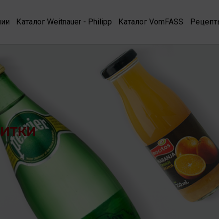
нии
Каталог Weitnauer - Philipp
Каталог VomFASS
Рецепт
ПИТКИ