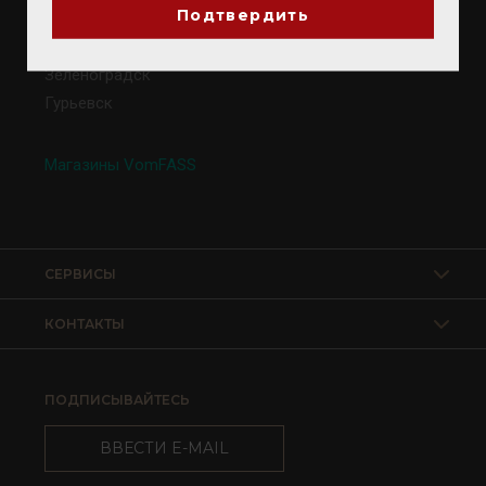
Подтвердить
Калининград
Светлогорск
Зеленоградск
Гурьевск
Магазины VomFASS
СЕРВИСЫ
КОНТАКТЫ
ПОДПИСЫВАЙТЕСЬ
ВВЕСТИ E-MAIL