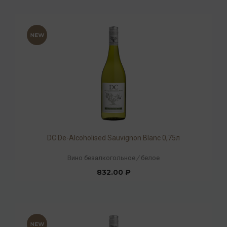
DC De-Alcoholised Sauvignon Blanc 0,75л
Вино безалкогольное
/
белое
832.00 ₽