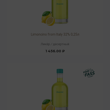
Limoncino from Italy 32% 0,25л
Ликёр
/
десертный
1 456.00 ₽