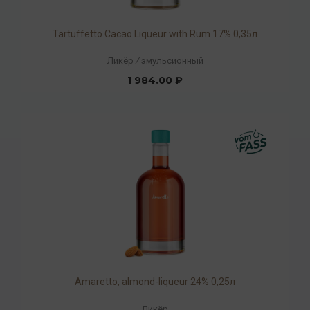
Tartuffetto Cacao Liqueur with Rum 17% 0,35л
Ликёр
/
эмульсионный
1 984.00 ₽
Amaretto, almond-liqueur 24% 0,25л
Ликёр