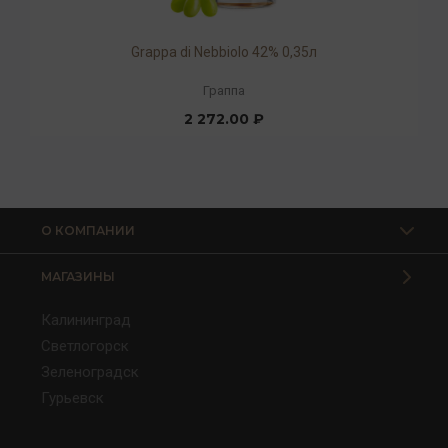
Grappa di Nebbiolo 42% 0,35л
Граппа
2 272.00 ₽
О КОМПАНИИ
МАГАЗИНЫ
Калининград
Светлогорск
Зеленоградск
Гурьевск