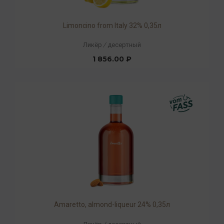
Limoncino from Italy 32% 0,35л
Ликёр
/
десертный
1 856.00 ₽
Amaretto, almond-liqueur 24% 0,35л