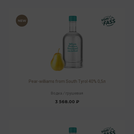
Pear-williams from South Tyrol 40% 0,5л
Водка
/
грушевая
3 568.00 ₽