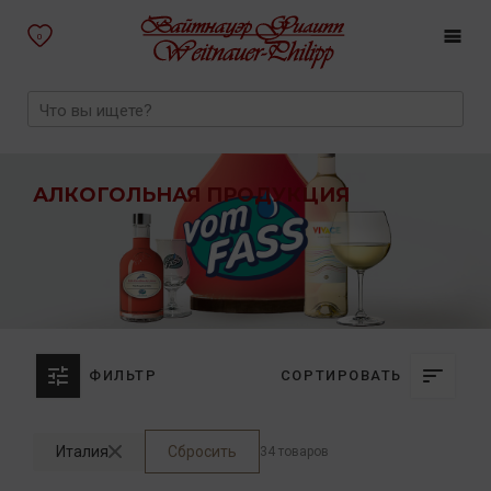
0
АЛКОГОЛЬНАЯ ПРОДУКЦИЯ
ФИЛЬТР
СОРТИРОВАТЬ
Италия
Сбросить
34 товаров