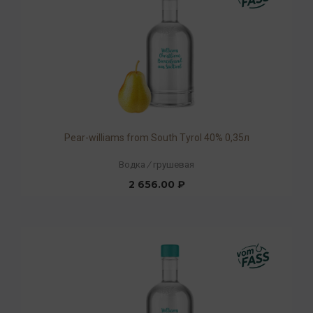
Pear-williams from South Tyrol 40% 0,35л
Водка
/
грушевая
2 656.00 ₽