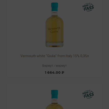
Vermouth white "Giulia" from Italy 15% 0,35л
Вермут
/
вермут
1 664.00 ₽