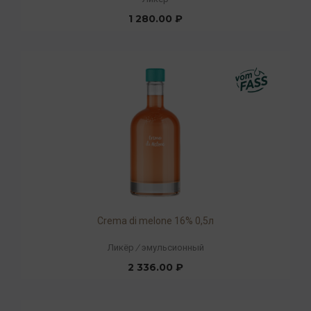
1 280.00 ₽
Crema di melone 16% 0,5л
Ликёр
/
эмульсионный
2 336.00 ₽