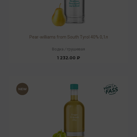
Pear-williams from South Tyrol 40% 0,1л
Водка
/
грушевая
1 232.00 ₽