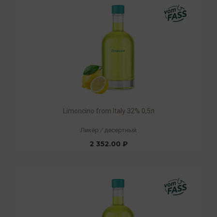
Limoncino from Italy 32% 0,5л
Ликёр
/
десертный
2 352.00 ₽