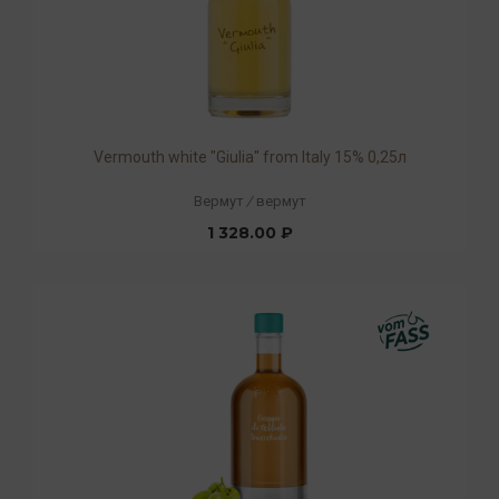
Vermouth white "Giulia" from Italy 15% 0,25л
Вермут
/
вермут
1 328.00 ₽