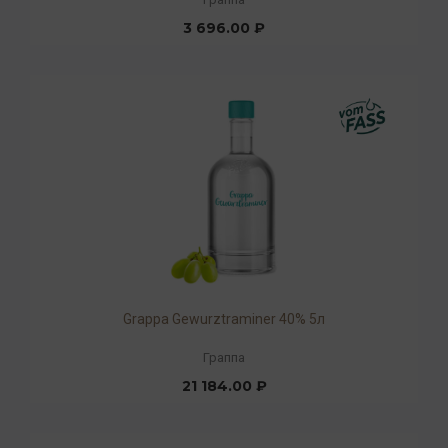
3 696.00 ₽
Grappa Gewurztraminer 40% 5л
Граппа
21 184.00 ₽