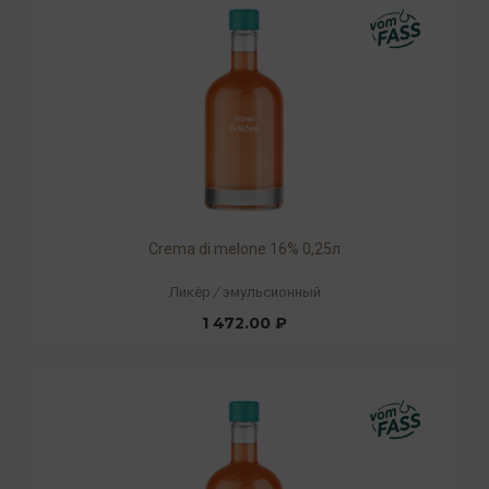
Crema di melone 16% 0,25л
Ликёр
/
эмульсионный
1 472.00 ₽