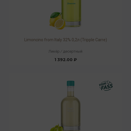
Limoncino from Italy 32% 0,2л (Tripple Carre)
Ликёр
/
десертный
1 392.00 ₽