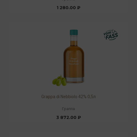
1 280.00 ₽
Grappa di Nebbiolo 42% 0,5л
Граппа
3 872.00 ₽