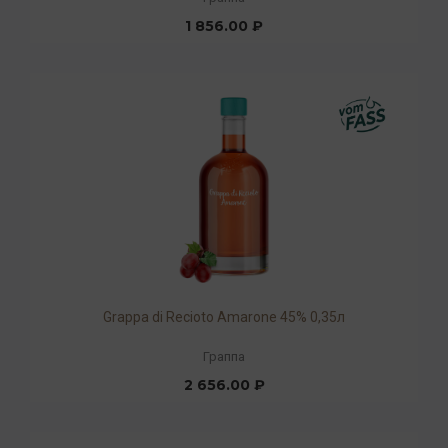
1 856.00 ₽
Grappa di Recioto Amarone 45% 0,35л
Граппа
2 656.00 ₽