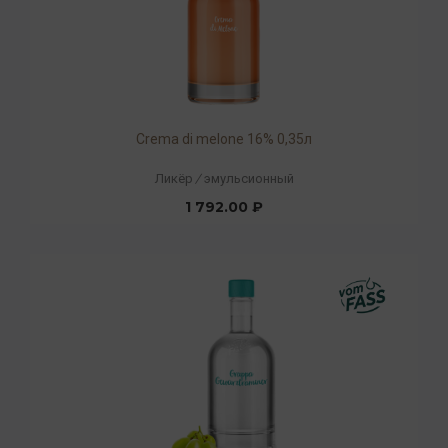
Crema di melone 16% 0,35л
Ликёр
/
эмульсионный
1 792.00 ₽