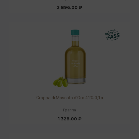
2 896.00 ₽
Grappa di Moscato d'Oro 41% 0,1л
Граппа
1 328.00 ₽