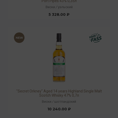
Port Pipes 43% 0,35л
Виски
/
уэльский
5 328.00 ₽
"Secret Orkney" Aged 14 years Highland Single Malt
Scotch Whisky 47% 0,7л
Виски
/
шотландский
10 240.00 ₽