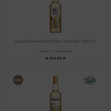
Highland Blended Malt Whisky "Great Glen" 46% 0,7л
Виски
/
шотландский
8 320.00 ₽