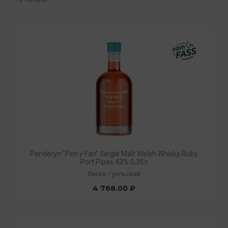
Penderyn "Pen y Fan" Single Malt Welsh Whisky Ruby
Port Pipes 43% 0,35л
Виски
/
уэльский
4 768.00 ₽