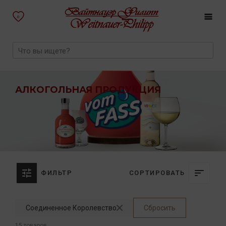
0
АЛКОГОЛЬНАЯ ПРОДУКЦИЯ
ФИЛЬТР
СОРТИРОВАТЬ
Соединенное Королевство
Сбросить
15 товаров