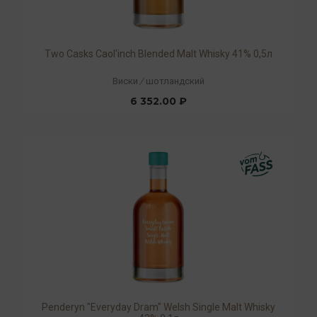
Two Casks Caol'inch Blended Malt Whisky 41% 0,5л
Виски
/
шотландский
6 352.00 ₽
Penderyn "Everyday Dram" Welsh Single Malt Whisky