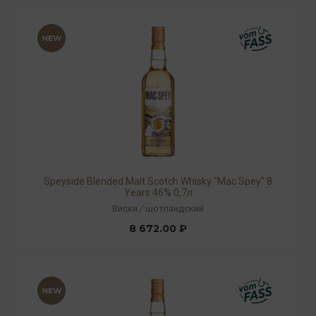
Speyside Blended Malt Scotch Whisky "Mac Spey" 8
Years 46% 0,7л
Виски
/
шотландский
8 672.00 ₽