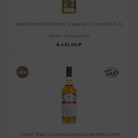
Islay Blended Malt Whisky "Cragabus" 5 Years 46% 0,7л
Виски
/
шотландский
8 432.00 ₽
"Secret" Aged 13 years Speyside Single Malt Scotch