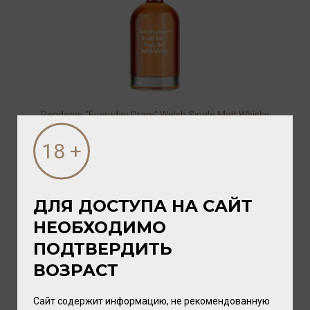
Penderyn "Everyday Dram" Welsh Single Malt Whisky
43% 0,5л
Виски
/
уэльский
5 200.00 ₽
ДЛЯ ДОСТУПА НА САЙТ
НЕОБХОДИМО
ПОДТВЕРДИТЬ
ВОЗРАСТ
Сайт содержит информацию, не рекомендованную