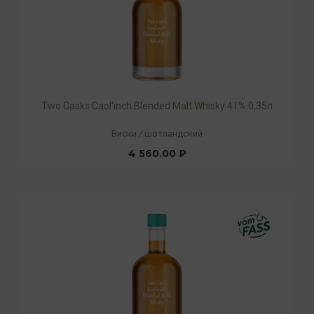
Two Casks Caol'inch Blended Malt Whisky 41% 0,35л
Виски
/
шотландский
4 560.00 ₽