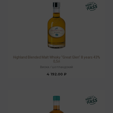
Highland Blended Malt Whisky "Great Glen" 8 years 43%
0,5л
Виски
/
шотландский
4 192.00 ₽