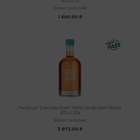
43% 0,1л
Виски
/
уэльский
1 600.00 ₽
Penderyn "Everyday Dram" Welsh Single Malt Whisky
43% 0,35л
Виски
/
уэльский
3 872.00 ₽