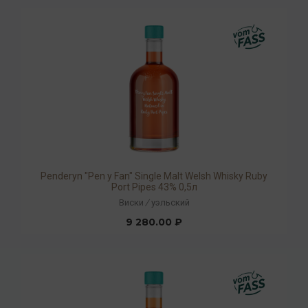
Penderyn "Pen y Fan" Single Malt Welsh Whisky Ruby
Port Pipes 43% 0,5л
Виски
/
уэльский
9 280.00 ₽