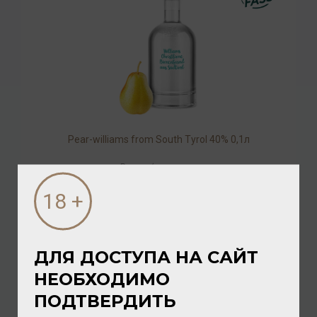
Pear-williams from South Tyrol 40% 0,1л
Водка
/
грушевая
1 232.00 ₽
ДЛЯ ДОСТУПА НА САЙТ
НЕОБХОДИМО
ПОДТВЕРДИТЬ