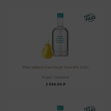
Pear-williams from South Tyrol 40% 0,35л
Водка
/
грушевая
2 656.00 ₽